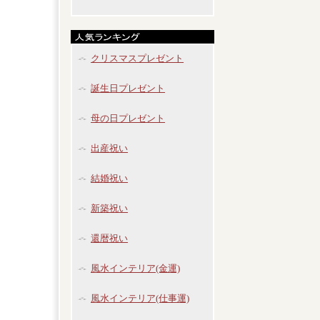
クリスマスプレゼント
誕生日プレゼント
母の日プレゼント
出産祝い
結婚祝い
新築祝い
還暦祝い
風水インテリア(金運)
風水インテリア(仕事運)