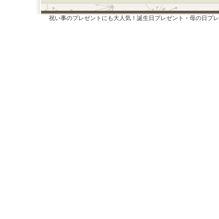
祝い事のプレゼントにも大人気！誕生日プレゼント・母の日プレ