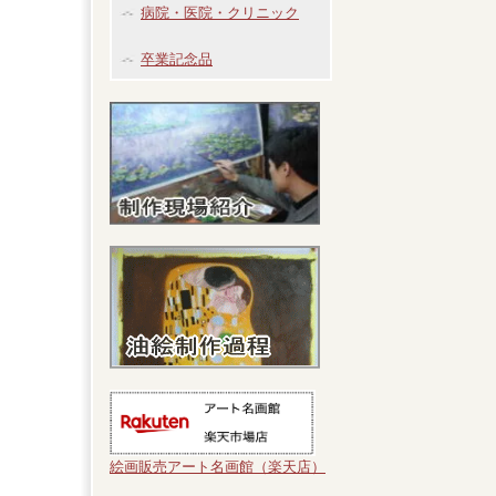
病院・医院・クリニック
卒業記念品
絵画販売アート名画館（楽天店）