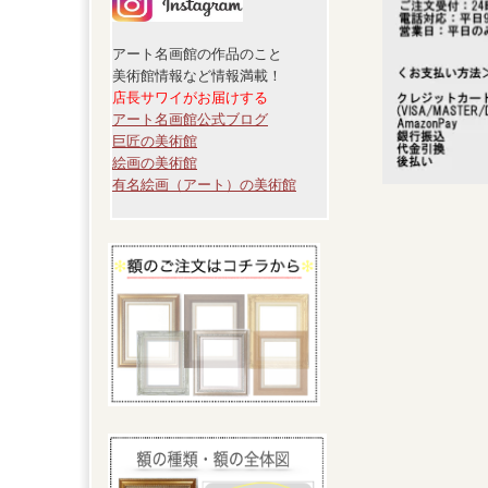
アート名画館の作品のこと
美術館情報など情報満載！
店長サワイがお届けする
アート名画館公式ブログ
巨匠の美術館
絵画の美術館
有名絵画（アート）の美術館