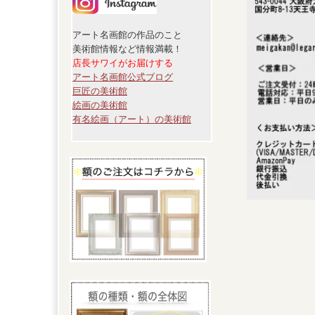
アート名画館の作品のこと
美術館情報など情報満載！
店長サワイがお届けする
アート名画館公式ブログ
巨匠の美術館
絵画の美術館
有名絵画（アート）の美術館