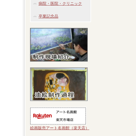
病院・医院・クリニック
卒業記念品
絵画販売アート名画館（楽天店）