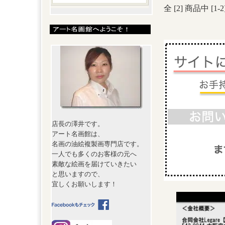
全 [
2
] 商品中 [
1
-
2
店長の澤井です。
アート名画館は、
名画の油絵複製画専門店です。
一人でも多くのお客様の元へ
素敵な絵画を届けていきたい
と思いますので、
宜しくお願いします！