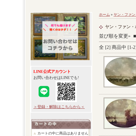
ホーム
»
ヤン・ファン
ヤン・ファン・
並び順を変更»
全 [
2
] 商品中 [
1
-
2
LINE公式アカウント
お問い合わせはLINEでも!
＞登録・解除はこちらから＜
カートの中に商品はありません