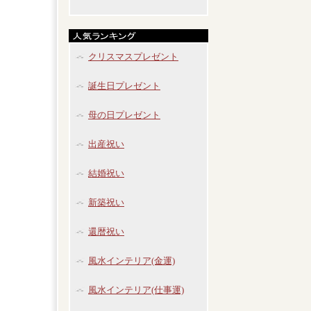
クリスマスプレゼント
誕生日プレゼント
母の日プレゼント
出産祝い
結婚祝い
新築祝い
還暦祝い
風水インテリア(金運)
風水インテリア(仕事運)