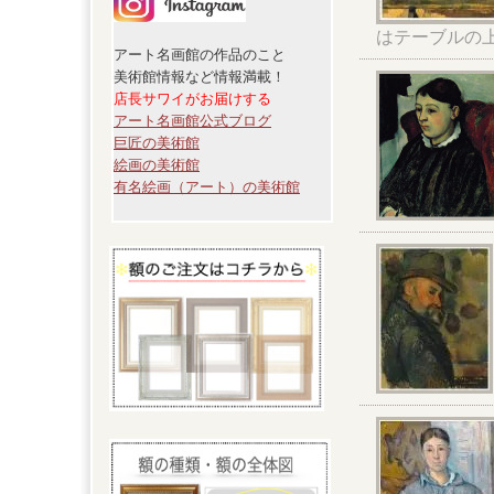
はテーブルの
アート名画館の作品のこと
美術館情報など情報満載！
店長サワイがお届けする
アート名画館公式ブログ
巨匠の美術館
絵画の美術館
有名絵画（アート）の美術館