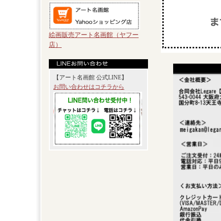
絵画販売アート名画館（ヤフー
店）
【アート名画館 公式LINE】
お問い合わせはコチラから