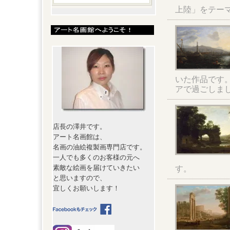
上陸」をテー
いた作品です
アで過ごしま
店長の澤井です。
アート名画館は、
名画の油絵複製画専門店です。
一人でも多くのお客様の元へ
素敵な絵画を届けていきたい
す。
と思いますので、
宜しくお願いします！