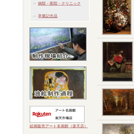
病院・医院・クリニック
卒業記念品
絵画販売アート名画館（楽天店）