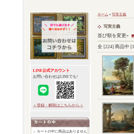
ホーム
»
写実主義
写実主義
並び順を変更»
全 [
224
] 商品中 [
LINE公式アカウント
お問い合わせはLINEでも!
＞登録・解除はこちらから＜
カートの中に商品はありません