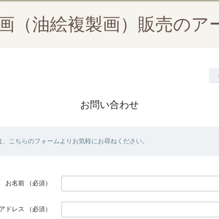
絵画（油絵複製画）販売のア
お問い合わせ
は、こちらのフォームよりお気軽にお尋ねください。
お名前
（必須）
アドレス
（必須）