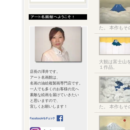
た。 本作もそ
大観は富士山
１作品。
店長の澤井です。
アート名画館は、
名画の油絵複製画専門店です。
一人でも多くのお客様の元へ
素敵な絵画を届けていきたい
と思いますので、
た。 本作もそ
宜しくお願いします！