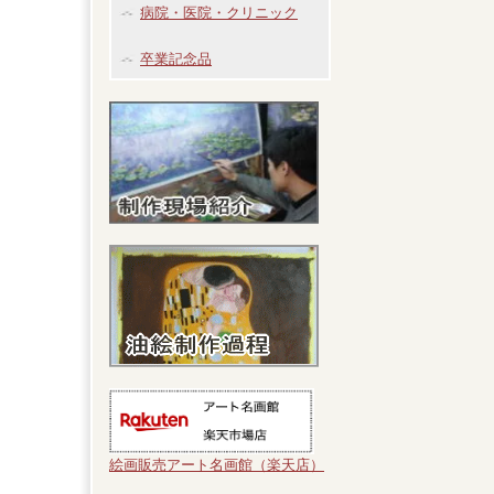
病院・医院・クリニック
卒業記念品
絵画販売アート名画館（楽天店）