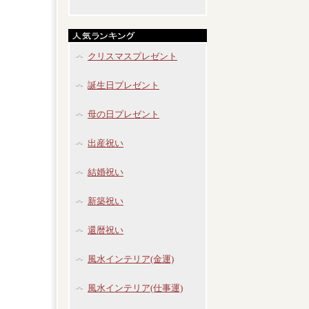
クリスマスプレゼント
誕生日プレゼント
母の日プレゼント
出産祝い
結婚祝い
新築祝い
還暦祝い
風水インテリア(金運)
風水インテリア(仕事運)