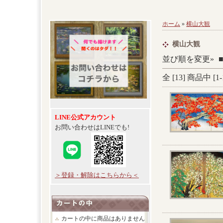
ホーム
»
横山大観
横山大観
並び順を変更»
全 [
13
] 商品中 [
1
-
LINE公式アカウント
お問い合わせはLINEでも!
＞登録・解除はこちらから＜
カートの中に商品はありません