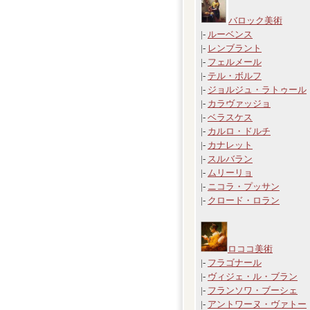
バロック美術
|-
ルーベンス
|-
レンブラント
|-
フェルメール
|-
テル・ボルフ
|-
ジョルジュ・ラトゥール
|-
カラヴァッジョ
|-
ベラスケス
|-
カルロ・ドルチ
|-
カナレット
|-
スルバラン
|-
ムリーリョ
|-
ニコラ・プッサン
|-
クロード・ロラン
ロココ美術
|-
フラゴナール
|-
ヴィジェ・ル・ブラン
|-
フランソワ・ブーシェ
|-
アントワーヌ・ヴァトー