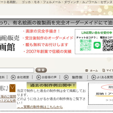
アート名画館」 ゴッホ・モネ・フェルメール・ダヴィンチ・ルノワール・セザンヌ
当店で制作した過去の制作例は全て掲載してお
ります。
？等のご質問
どのように仕上がるか過去の制作例をご覧下さ
い！どんな作
い！
→→実際の制作例はこちらから