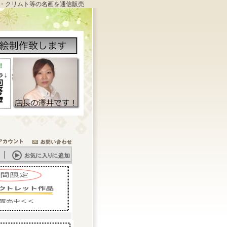
・クリムト等の名画を通信販売