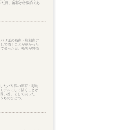
った目、輪郭が特徴的であ
したパリ派の画家・彫刻家ア
にして描くことが多かった
して尖った目、輪郭が特徴
活動したパリ派の画家・彫刻
モデルにして描くことが
長い首、そして尖った
うちのひとつ。