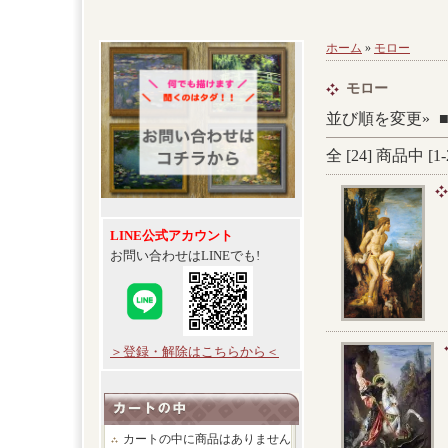
ホーム
»
モロー
モロー
並び順を変更»
全 [
24
] 商品中 [
1
-
LINE公式アカウント
お問い合わせはLINEでも!
＞登録・解除はこちらから＜
カートの中に商品はありません