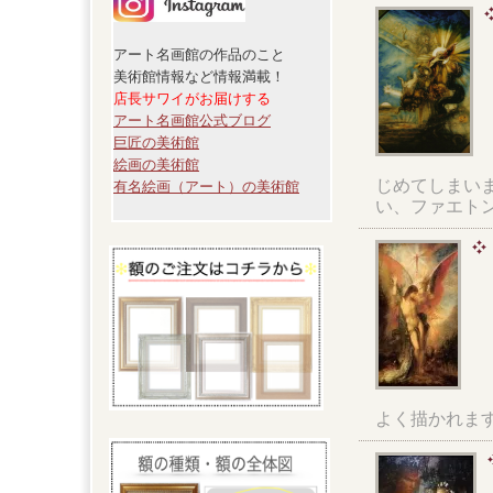
アート名画館の作品のこと
美術館情報など情報満載！
店長サワイがお届けする
アート名画館公式ブログ
巨匠の美術館
絵画の美術館
じめてしまい
有名絵画（アート）の美術館
い、ファエト
よく描かれま