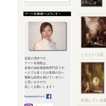
したという話
店長の澤井です。
アート名画館は、
名画の油絵複製画専門店です。
一人でも多くのお客様の元へ
素敵な絵画を届けていきたい
と思いますので、
宜しくお願いします！
出現している