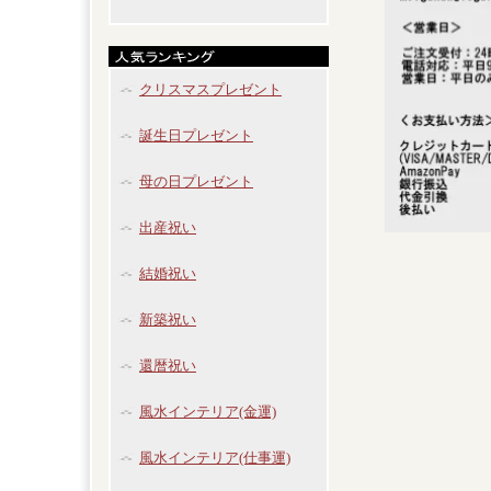
クリスマスプレゼント
誕生日プレゼント
母の日プレゼント
出産祝い
結婚祝い
新築祝い
還暦祝い
風水インテリア(金運)
風水インテリア(仕事運)