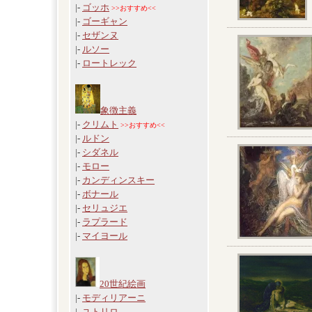
|-
ゴッホ
>>おすすめ<<
|-
ゴーギャン
|-
セザンヌ
|-
ルソー
|-
ロートレック
象徴主義
|-
クリムト
>>おすすめ<<
|-
ルドン
|-
シダネル
|-
モロー
|-
カンディンスキー
|-
ボナール
|-
セリュジエ
|-
ラプラード
|-
マイヨール
20世紀絵画
|-
モディリアーニ
|-
ユトリロ