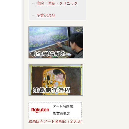
病院・医院・クリニック
卒業記念品
絵画販売アート名画館（楽天店）