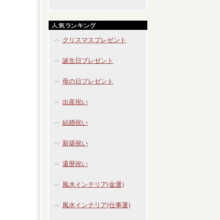
クリスマスプレゼント
誕生日プレゼント
母の日プレゼント
出産祝い
結婚祝い
新築祝い
還暦祝い
風水インテリア(金運)
風水インテリア(仕事運)