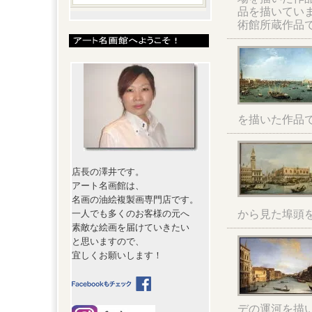
品を描いてい
術館所蔵作品
を描いた作品
店長の澤井です。
アート名画館は、
名画の油絵複製画専門店です。
から見た埠頭
一人でも多くのお客様の元へ
素敵な絵画を届けていきたい
と思いますので、
宜しくお願いします！
デの運河を描