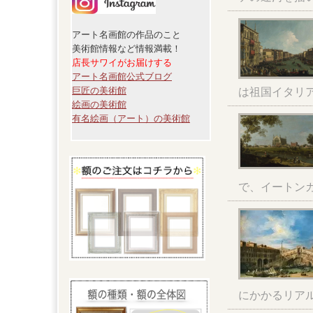
アート名画館の作品のこと
美術館情報など情報満載！
店長サワイがお届けする
アート名画館公式ブログ
巨匠の美術館
は祖国イタリ
絵画の美術館
有名絵画（アート）の美術館
で、イートン
にかかるリア