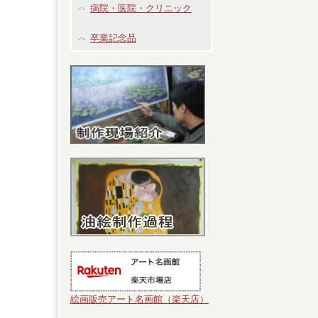
病院・医院・クリニック
卒業記念品
絵画販売アート名画館（楽天店）