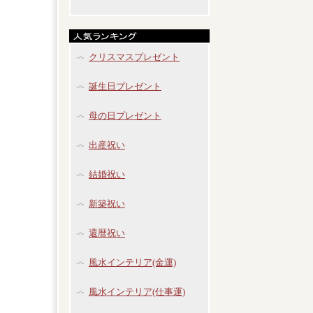
クリスマスプレゼント
誕生日プレゼント
母の日プレゼント
出産祝い
結婚祝い
新築祝い
還暦祝い
風水インテリア(金運)
風水インテリア(仕事運)