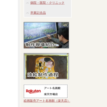
病院・医院・クリニック
卒業記念品
絵画販売アート名画館（楽天店）