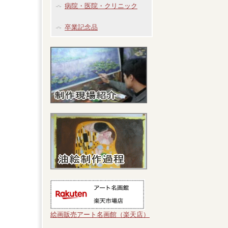
病院・医院・クリニック
卒業記念品
絵画販売アート名画館（楽天店）