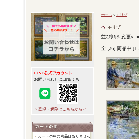
ホーム
»
モリゾ
モリゾ
並び順を変更»
全 [
26
] 商品中 [
1
-
LINE公式アカウント
お問い合わせはLINEでも!
＞登録・解除はこちらから＜
カートの中に商品はありません