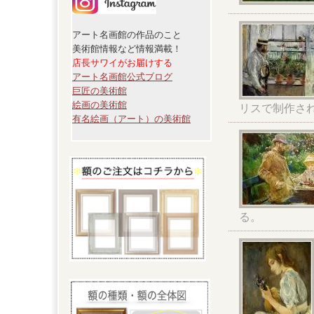
アート名画館の作品のこと
美術館情報など情報満載！
店長サワイがお届けする
アート名画館公式ブログ
巨匠の美術館
絵画の美術館
リスで制作さ
有名絵画（アート）の美術館
る。