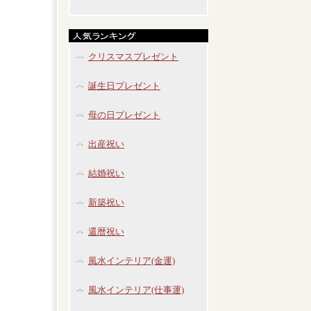
クリスマスプレゼント
誕生日プレゼント
母の日プレゼント
出産祝い
結婚祝い
新築祝い
還暦祝い
風水インテリア(金運)
風水インテリア(仕事運)