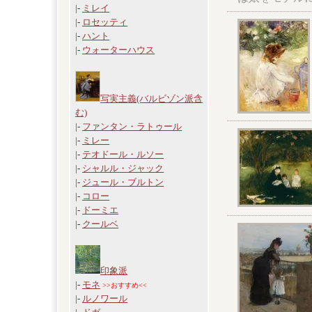
|-
ミレイ
|-
ロセッティ
|-
ハント
|-
ウォーターハウス
写実主義(バルビゾン派含
む)
|-
ファンタン・ラトゥール
|-
ミレー
|-
テオドール・ルソー
|-
シャルル・ジャック
|-
ジュール・ブルトン
|-
コロー
|-
ドーミエ
|-
クールベ
印象派
|-
モネ
>>おすすめ<<
|-
ルノワール