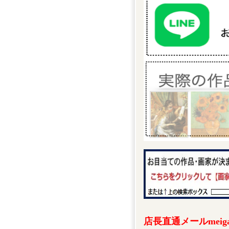
店長直通メールmeigak