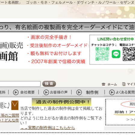
アート名画館」 ゴッホ・モネ・フェルメール・ダヴィンチ・ルノワール・セザンヌ
当店で制作した過去の制作例は全て掲載してお
ります。
？等のご質問
どのように仕上がるか過去の制作例をご覧下さ
い！どんな作
い！
→→実際の制作例はこちらから