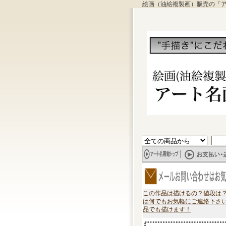
絵画（油絵複製画）販売の「
この作品は描けるの？値段は
は何でもお気軽にご連絡下さ
品でも描けます！