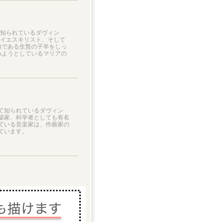
知られているダヴィン
イエスキリスト、そして
徴である生贄の子羊をしっ
めようとしているマリアの
て知られているダヴィン
築家、科学者としても有名
ている音楽家は、作曲家の
ています。