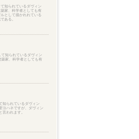
して知られているダヴィン
建築家、科学者としても有
デルとして描かれれている
花である。
して知られているダヴィン
建築家、科学者としても有
て知られているダヴィン
聖ヨハネですが、ダヴィン
と言われます。