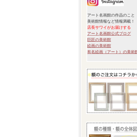
アート名画館の作品のこと
美術館情報など情報満載！
店長サワイがお届けする
アート名画館公式ブログ
巨匠の美術館
絵画の美術館
有名絵画（アート）の美術