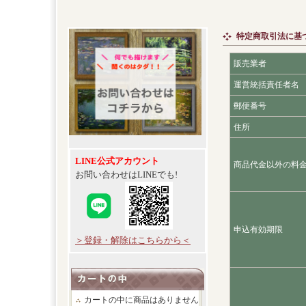
特定商取引法に基
販売業者
運営統括責任者名
郵便番号
住所
LINE公式アカウント
商品代金以外の料
お問い合わせはLINEでも!
申込有効期限
＞登録・解除はこちらから＜
カートの中に商品はありません