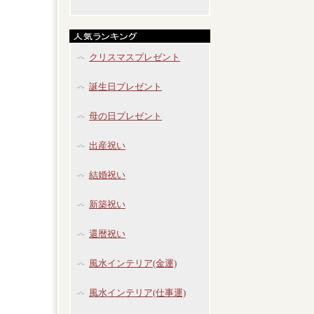
クリスマスプレゼント
誕生日プレゼント
母の日プレゼント
出産祝い
結婚祝い
新築祝い
還暦祝い
風水インテリア(金運)
風水インテリア(仕事運)