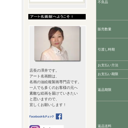
不良品
販売数量
引渡し時期
お支払い方法
店長の澤井です。
お支払い期限
アート名画館は、
名画の油絵複製画専門店です。
一人でも多くのお客様の元へ
返品期限
素敵な絵画を届けていきたい
と思いますので、
宜しくお願いします！
返品送料