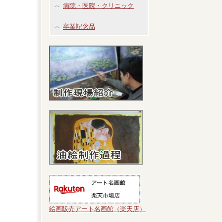
病院・医院・クリニック
卒業記念品
絵画販売アート名画館（楽天店）