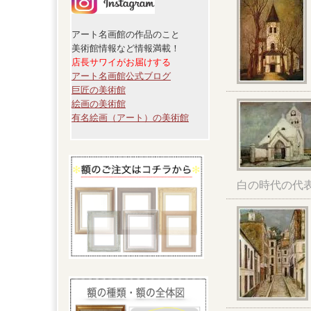
アート名画館の作品のこと
美術館情報など情報満載！
店長サワイがお届けする
アート名画館公式ブログ
巨匠の美術館
絵画の美術館
有名絵画（アート）の美術館
白の時代の代