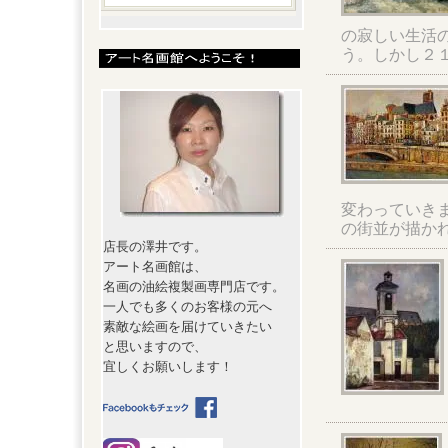
の寂しい生活
う。しかし２
変わっていき
の街並が描か
店長の澤井です。
アート名画館は、
名画の油絵複製画専門店です。
一人でも多くのお客様の元へ
素敵な絵画を届けていきたい
と思いますので、
宜しくお願いします！