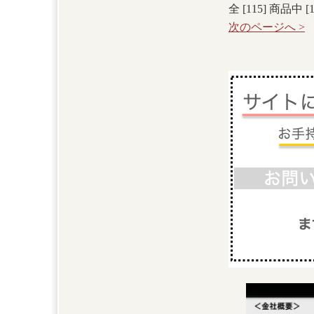
全 [
115
] 商品中 [
次のページへ >