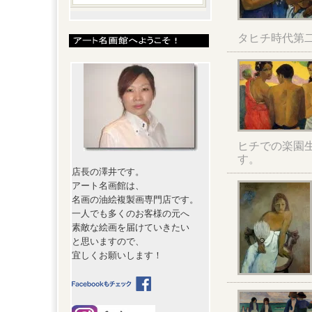
タヒチ時代第
ヒチでの楽園
す。
店長の澤井です。
アート名画館は、
名画の油絵複製画専門店です。
一人でも多くのお客様の元へ
素敵な絵画を届けていきたい
と思いますので、
宜しくお願いします！