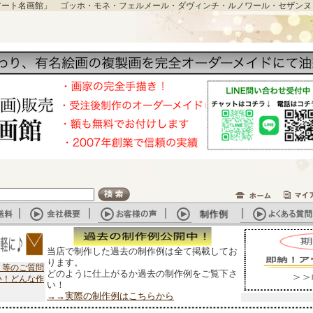
アート名画館」 ゴッホ・モネ・フェルメール・ダヴィンチ・ルノワール・セザンヌ
当店で制作した過去の制作例は全て掲載してお
ります。
？等のご質問
どのように仕上がるか過去の制作例をご覧下さ
い！どんな作
い！
→→実際の制作例はこちらから