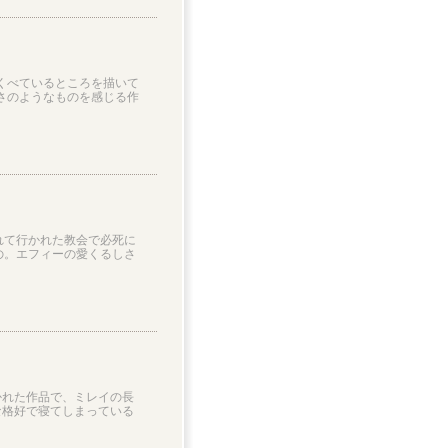
くべているところを描いて
さのようなものを感じる作
れて行かれた教会で必死に
の。エフィーの愛くるしさ
かれた作品で、ミレイの長
な格好で寝てしまっている