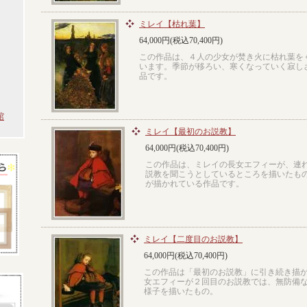
ミレイ【枯れ葉】
64,000円(税込70,400円)
この作品は、４人の少女が焚き火に枯れ葉を
います。季節が移ろい、寒くなっていく寂し
品です。
館
ミレイ【最初のお説教】
64,000円(税込70,400円)
この作品は、ミレイの長女エフィーが、連
説教を聞こうとしているところを描いたも
が描かれている作品です。
ミレイ【二度目のお説教】
64,000円(税込70,400円)
この作品は「最初のお説教」に引き続き描
女エフィーが２回目のお説教では、無防備
様子を描いたもの。