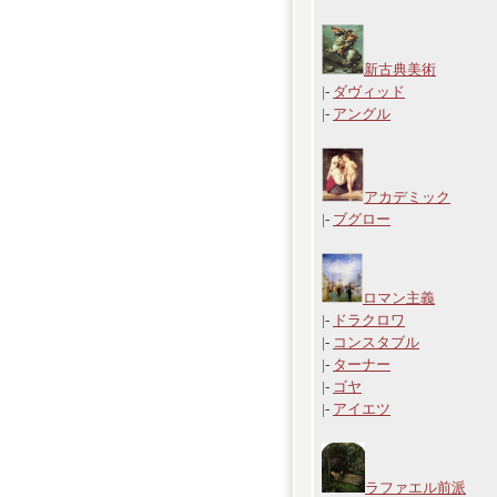
新古典美術
|-
ダヴィッド
|-
アングル
アカデミック
|-
ブグロー
ロマン主義
|-
ドラクロワ
|-
コンスタブル
|-
ターナー
|-
ゴヤ
|-
アイエツ
ラファエル前派