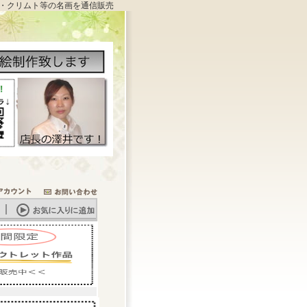
・クリムト等の名画を通信販売