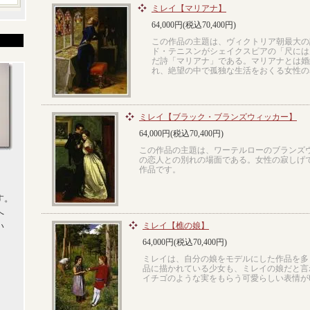
ミレイ【マリアナ】
64,000円(税込70,400円)
この作品の主題は、ヴィクトリア朝最大の
ド・テニスンがシェイクスピアの「尺には
だ詩「マリアナ」である。マリアナとは婚
れ、絶望の中で孤独な生活をおくる女性の
ミレイ【ブラック・ブランズウィッカー】
64,000円(税込70,400円)
この作品の主題は、ワーテルローのブランズ
の恋人との別れの場面である。女性の寂しげ
作品です。
す。
へ
い
ミレイ【樵の娘】
64,000円(税込70,400円)
ミレイは、自分の娘をモデルにした作品を多
品に描かれている少女も、ミレイの娘だと言
イチゴのような実をもらう可愛らしい表情が