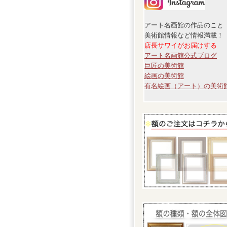
アート名画館の作品のこと
美術館情報など情報満載！
店長サワイがお届けする
アート名画館公式ブログ
巨匠の美術館
絵画の美術館
有名絵画（アート）の美術