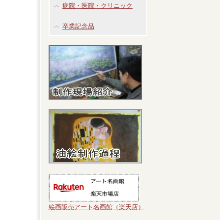
病院・医院・クリニック
卒業記念品
絵画販売アート名画館（楽天店）