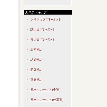
クリスマスプレゼント
誕生日プレゼント
母の日プレゼント
出産祝い
結婚祝い
新築祝い
還暦祝い
風水インテリア(金運)
風水インテリア(仕事運)