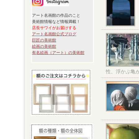
アート名画館の作品のこと
美術館情報など情報満載！
店長サワイがお届けする
アート名画館公式ブログ
巨匠の美術館
絵画の美術館
有名絵画（アート）の美術館
性、浮かぶ亀