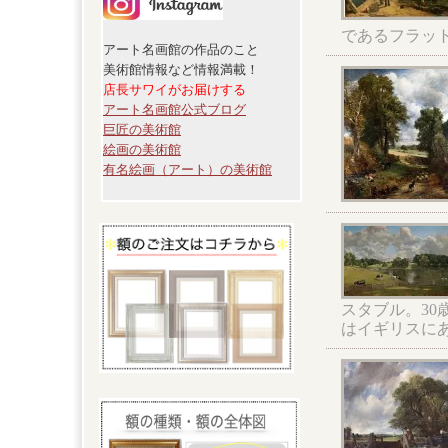
であるフラッ
アート名画館の作品のこと
美術館情報など情報満載！
店長サワイがお届けする
アート名画館公式ブログ
巨匠の美術館
絵画の美術館
有名絵画（アート）の美術館
スタブル。3
はイギリスに