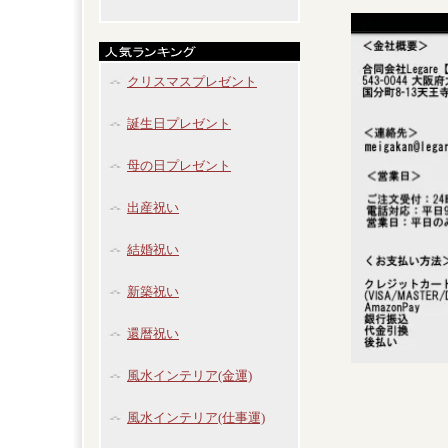
クリスマスプレゼント
誕生日プレゼント
母の日プレゼント
出産祝い
結婚祝い
新築祝い
還暦祝い
風水インテリア(金運)
風水インテリア(仕事運)