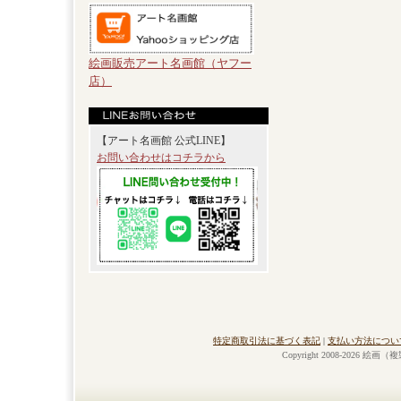
絵画販売アート名画館（ヤフー
店）
【アート名画館 公式LINE】
お問い合わせはコチラから
特定商取引法に基づく表記
|
支払い方法につい
Copyright 2008-2026 絵画