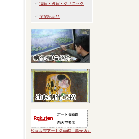
病院・医院・クリニック
卒業記念品
絵画販売アート名画館（楽天店）