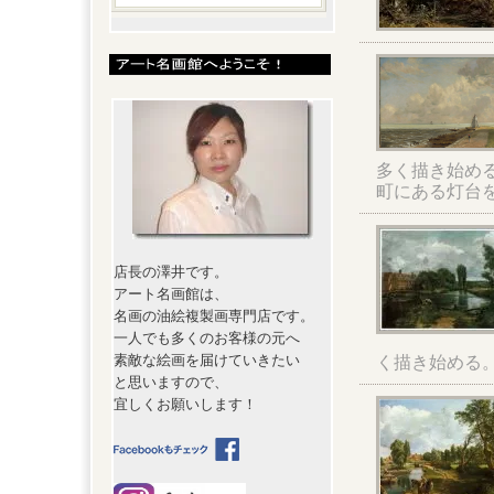
多く描き始める
町にある灯台
店長の澤井です。
アート名画館は、
名画の油絵複製画専門店です。
一人でも多くのお客様の元へ
素敵な絵画を届けていきたい
く描き始める
と思いますので、
宜しくお願いします！