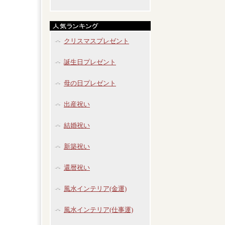
クリスマスプレゼント
誕生日プレゼント
母の日プレゼント
出産祝い
結婚祝い
新築祝い
還暦祝い
風水インテリア(金運)
風水インテリア(仕事運)