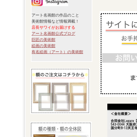
アート名画館の作品のこと
美術館情報など情報満載！
店長サワイがお届けする
アート名画館公式ブログ
巨匠の美術館
絵画の美術館
有名絵画（アート）の美術館