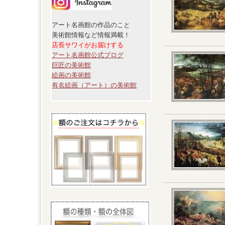
アート名画館の作品のこと
美術館情報など情報満載！
店長サワイがお届けする
アート名画館公式ブログ
巨匠の美術館
絵画の美術館
有名絵画（アート）の美術館