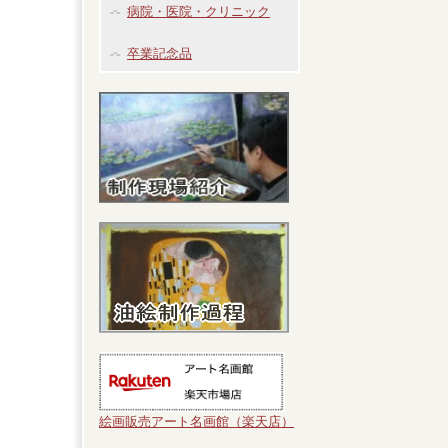
病院・医院・クリニック
卒業記念品
絵画販売アート名画館（楽天店）