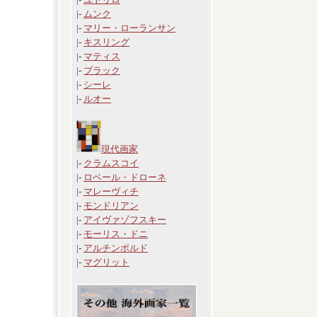
|-
ムンク
|-
マリー・ローランサン
|-
キスリング
|-
マティス
|-
ブラック
|-
シーレ
|-
ルオー
現代画家
|-
クラムスコイ
|-
ロベール・ドローネ
|-
マレーヴィチ
|-
モンドリアン
|-
アイヴァゾフスキー
|-
モーリス・ドニ
|-
アルチンボルド
|-
マグリット