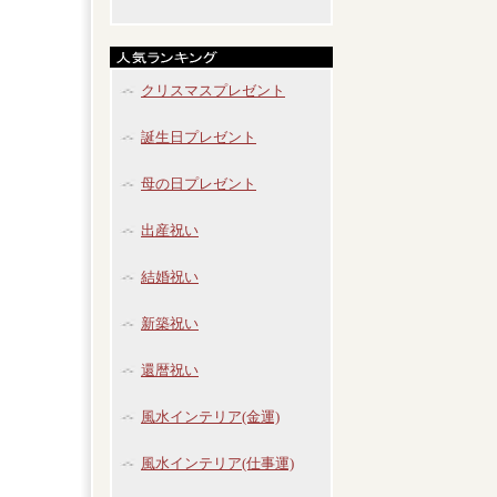
クリスマスプレゼント
誕生日プレゼント
母の日プレゼント
出産祝い
結婚祝い
新築祝い
還暦祝い
風水インテリア(金運)
風水インテリア(仕事運)