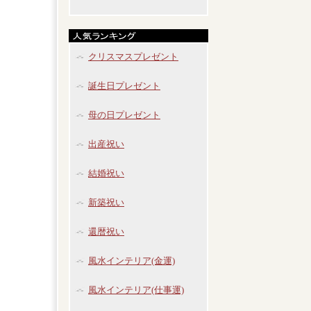
クリスマスプレゼント
誕生日プレゼント
母の日プレゼント
出産祝い
結婚祝い
新築祝い
還暦祝い
風水インテリア(金運)
風水インテリア(仕事運)