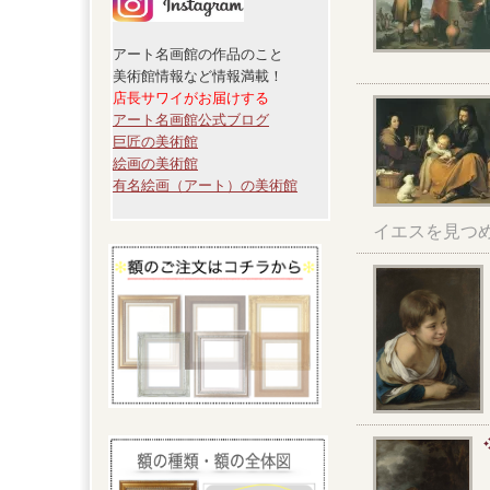
アート名画館の作品のこと
美術館情報など情報満載！
店長サワイがお届けする
アート名画館公式ブログ
巨匠の美術館
絵画の美術館
有名絵画（アート）の美術館
イエスを見つ