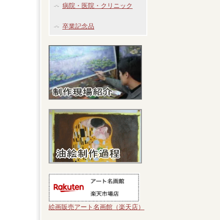
病院・医院・クリニック
卒業記念品
絵画販売アート名画館（楽天店）