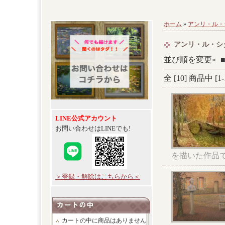
ホーム
»
アンリ・ル・
アンリ・ル・シ
並び順を変更»
全 [
10
] 商品中 [
1
-
LINE公式アカウント
お問い合わせはLINEでも!
を描いた作品
＞登録・解除はこちらから＜
カートの中に商品はありません