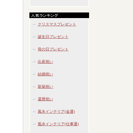
クリスマスプレゼント
誕生日プレゼント
母の日プレゼント
出産祝い
結婚祝い
新築祝い
還暦祝い
風水インテリア(金運)
風水インテリア(仕事運)