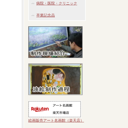
病院・医院・クリニック
卒業記念品
絵画販売アート名画館（楽天店）