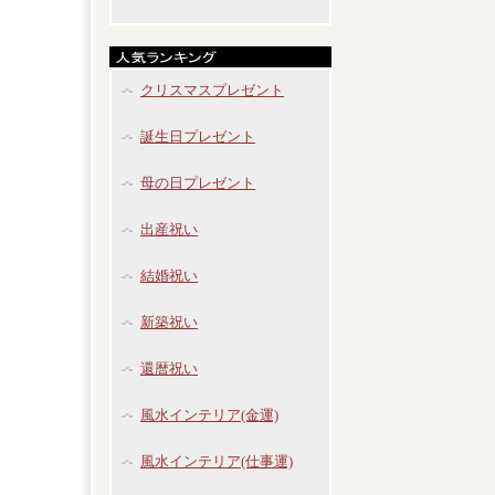
クリスマスプレゼント
誕生日プレゼント
母の日プレゼント
出産祝い
結婚祝い
新築祝い
還暦祝い
風水インテリア(金運)
風水インテリア(仕事運)