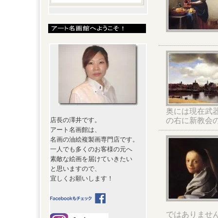
奥には現在武
の右に新教会
店長の澤井です。
アート名画館は、
名画の油絵複製画専門店です。
一人でも多くのお客様の元へ
素敵な絵画を届けていきたい
と思いますので、
宜しくお願いします！
ではありませ