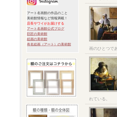
アート名画館の作品のこと
美術館情報など情報満載！
店長サワイがお届けする
アート名画館公式ブログ
巨匠の美術館
絵画の美術館
有名絵画（アート）の美術館
画のひとつで
れている。