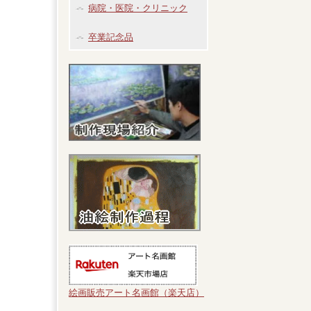
病院・医院・クリニック
卒業記念品
絵画販売アート名画館（楽天店）