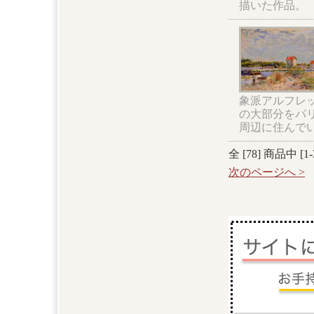
描いた作品。
象派アルフレ
の大部分をパ
周辺に住んで
全 [
78
] 商品中 [
1
-
次のページへ >