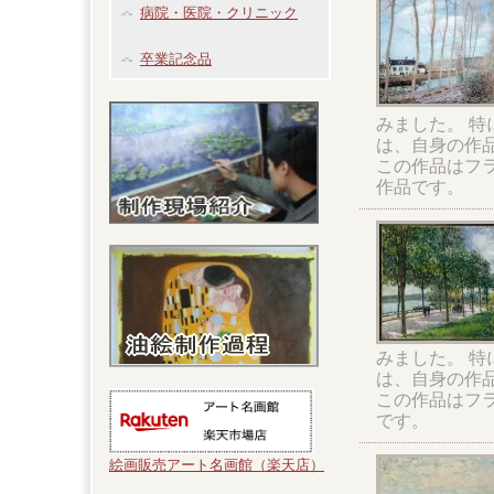
病院・医院・クリニック
卒業記念品
みました。 
は、自身の作
この作品はフ
作品です。
みました。 
は、自身の作
この作品はフ
です。
絵画販売アート名画館（楽天店）