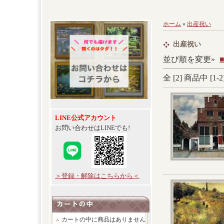
ホーム
»
出産祝い
出産祝い
並び順を変更»
全 [
2
] 商品中 [
1
-
2
LINE公式アカウント
お問い合わせはLINEでも!
＞登録・解除はこちらから＜
カートの中に商品はありません