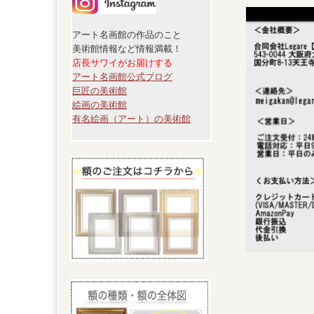
アート名画館の作品のこと
美術館情報など情報満載！
店長サワイがお届けする
アート名画館公式ブログ
巨匠の美術館
絵画の美術館
有名絵画（アート）の美術館