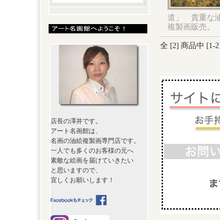
道」 貴重な
複製画販売。
全 [
2
] 商品中 [
1
-
2
店長の澤井です。
アート名画館は、
名画の油絵複製画専門店です。
一人でも多くのお客様の元へ
素敵な絵画を届けていきたい
と思いますので、
宜しくお願いします！