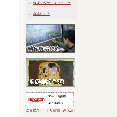
病院・医院・クリニック
卒業記念品
絵画販売アート名画館（楽天店）