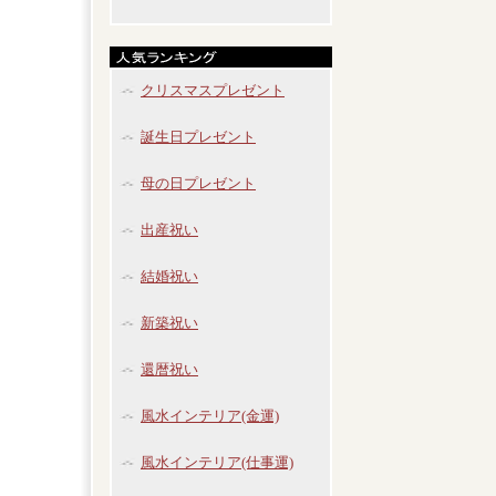
クリスマスプレゼント
誕生日プレゼント
母の日プレゼント
出産祝い
結婚祝い
新築祝い
還暦祝い
風水インテリア(金運)
風水インテリア(仕事運)