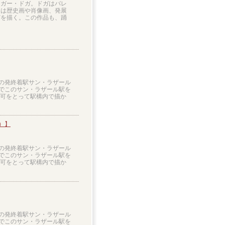
ドガー・ドガ。ドガはバレ
には歴史画や肖像画、発展
どを描く。この作品も、踊
道の発終着駅サン・ラザール
作でこのサン・ラザール駅を
許可をとって駅構内で描か
）】
道の発終着駅サン・ラザール
作でこのサン・ラザール駅を
許可をとって駅構内で描か
道の発終着駅サン・ラザール
作でこのサン・ラザール駅を