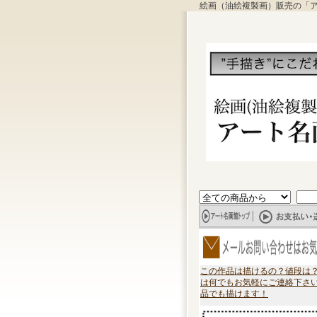
絵画（油絵複製画）販売の「
この作品は描けるの？値段は
は何でもお気軽にご連絡下さ
品でも描けます！