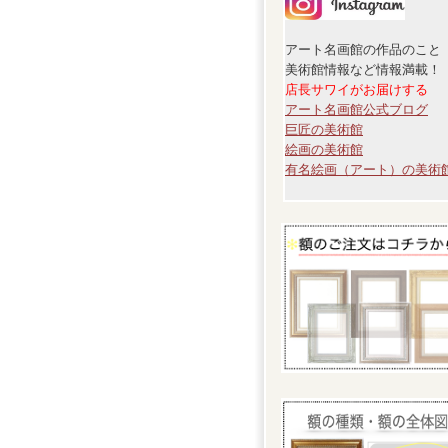
アート名画館の作品のこと
美術館情報など情報満載！
店長サワイがお届けする
アート名画館公式ブログ
巨匠の美術館
絵画の美術館
有名絵画（アート）の美術