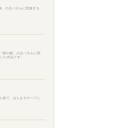
柳」の左パネルに関連する
「朝の柳」の左パネルに関
描いた作品です。
ル画で、ばらをモチーフに
。