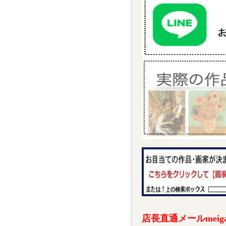
店長直通メールmeigak