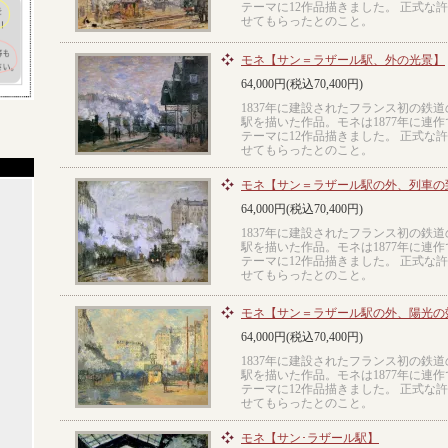
テーマに12作品描きました。 正式な
せてもらったとのこと。
モネ【サン＝ラザール駅、外の光景】
64,000円(税込70,400円)
1837年に建設されたフランス初の鉄
駅を描いた作品。モネは1877年に連
テーマに12作品描きました。 正式な
せてもらったとのこと。
モネ【サン＝ラザール駅の外、列車の
64,000円(税込70,400円)
1837年に建設されたフランス初の鉄
駅を描いた作品。モネは1877年に連
テーマに12作品描きました。 正式な
せてもらったとのこと。
モネ【サン＝ラザール駅の外、陽光の
64,000円(税込70,400円)
1837年に建設されたフランス初の鉄
駅を描いた作品。モネは1877年に連
テーマに12作品描きました。 正式な
せてもらったとのこと。
モネ【サン･ラザール駅】