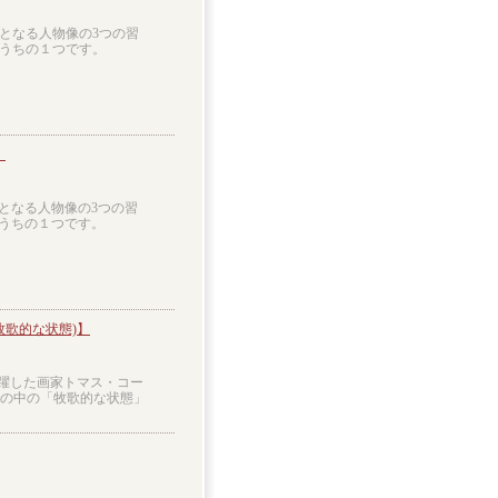
となる人物像の3つの習
のうちの１つです。
】
となる人物像の3つの習
のうちの１つです。
歌的な状態)】
活躍した画家トマス・コー
作の中の「牧歌的な状態」