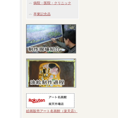
病院・医院・クリニック
卒業記念品
絵画販売アート名画館（楽天店）