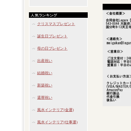
クリスマスプレゼント
誕生日プレゼント
母の日プレゼント
出産祝い
結婚祝い
新築祝い
還暦祝い
風水インテリア(金運)
風水インテリア(仕事運)