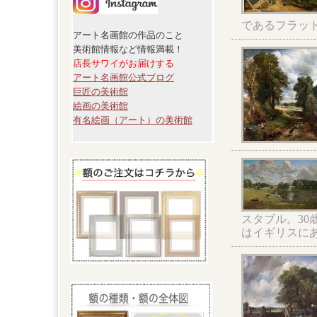
であるフラッ
アート名画館の作品のこと
美術館情報など情報満載！
店長サワイがお届けする
アート名画館公式ブログ
巨匠の美術館
絵画の美術館
有名絵画（アート）の美術館
スタブル。3
はイギリスに