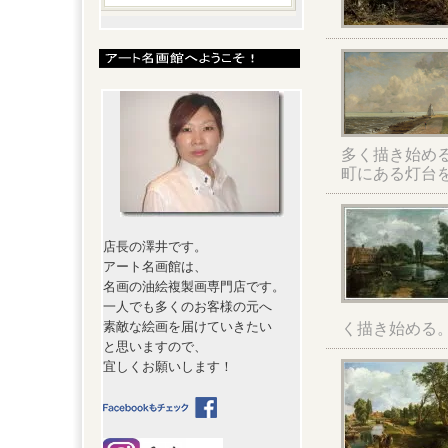
多く描き始める
町にある灯台
店長の澤井です。
アート名画館は、
名画の油絵複製画専門店です。
一人でも多くのお客様の元へ
素敵な絵画を届けていきたい
く描き始める
と思いますので、
宜しくお願いします！