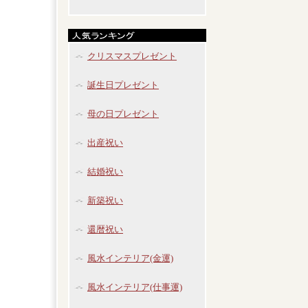
クリスマスプレゼント
誕生日プレゼント
母の日プレゼント
出産祝い
結婚祝い
新築祝い
還暦祝い
風水インテリア(金運)
風水インテリア(仕事運)