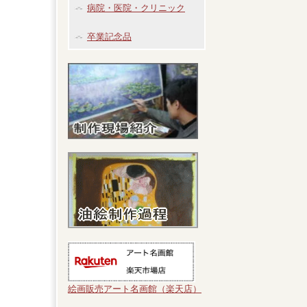
病院・医院・クリニック
卒業記念品
絵画販売アート名画館（楽天店）