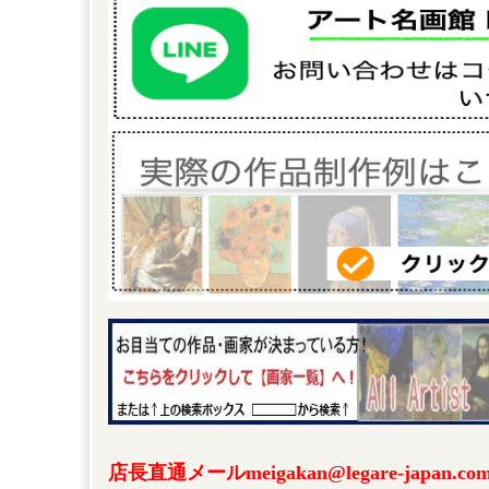
店長直通メールmeigakan@legare-japa