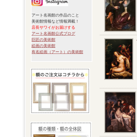
アート名画館の作品のこと
美術館情報など情報満載！
店長サワイがお届けする
アート名画館公式ブログ
巨匠の美術館
絵画の美術館
有名絵画（アート）の美術館