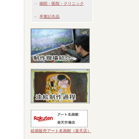
病院・医院・クリニック
卒業記念品
絵画販売アート名画館（楽天店）