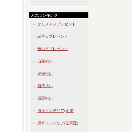
クリスマスプレゼント
誕生日プレゼント
母の日プレゼント
出産祝い
結婚祝い
新築祝い
還暦祝い
風水インテリア(金運)
風水インテリア(仕事運)