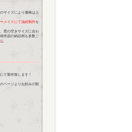
のサイズにより価格は上
ーメイドにて油絵制作
を
、壁の空きサイズに合わ
画作品の納品例も多数ご
ら
にて製作致します！
のページよりお好みの額