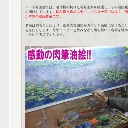
アート名画館では、著作権の切れた有名画家を厳選し、その油絵複
お届けしています。
取り扱う作品は全て、ポスター等ではなく、画
た本物の油絵作品です。
名画は飾ることにより、部屋の雰囲気をガラリと高級に変えること
をもたらします。毎朝コーヒーを飲みながら落ち着いて名画を眺め
したいと考えております。