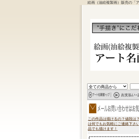
絵画（油絵複製画）販売の「
この作品は描けるの？値段は
は何でもお気軽にご連絡下さ
品でも描けます！