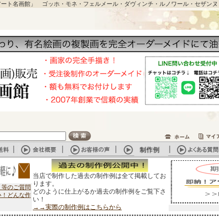
アート名画館」 ゴッホ・モネ・フェルメール・ダヴィンチ・ルノワール・セザンヌ
当店で制作した過去の制作例は全て掲載してお
ります。
？等のご質問
どのように仕上がるか過去の制作例をご覧下さ
い！どんな作
い！
→→実際の制作例はこちらから