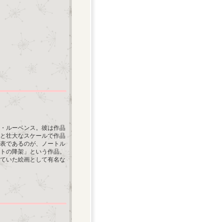
ル・ルーベンス。彼は作品
と壮大なスケールで作品
代表であるのが、ノートル
トの降架」という作品。
ていた絵画として有名な