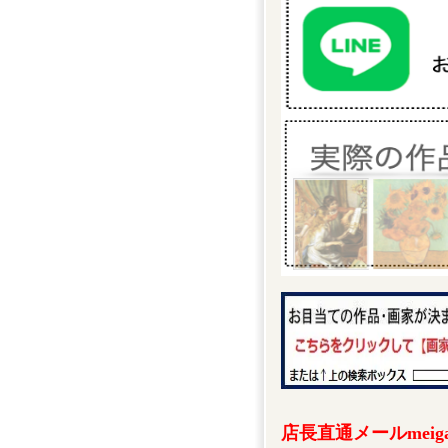
店長直通メールmeigak