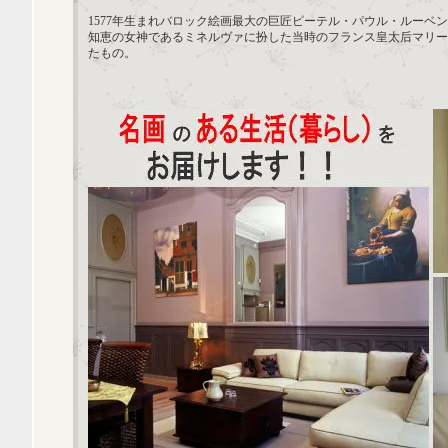
1577年生まれバロック絵画最大の巨匠ピーテル・パウル・ルーベ
知恵の女神であるミネルヴァに扮した当時のフランス皇太后マリー
たもの。