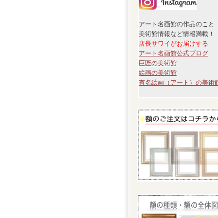
アート名画館の作品のこと
美術館情報など情報満載！
店長サワイがお届けする
アート名画館公式ブログ
巨匠の美術館
絵画の美術館
有名絵画（アート）の美術