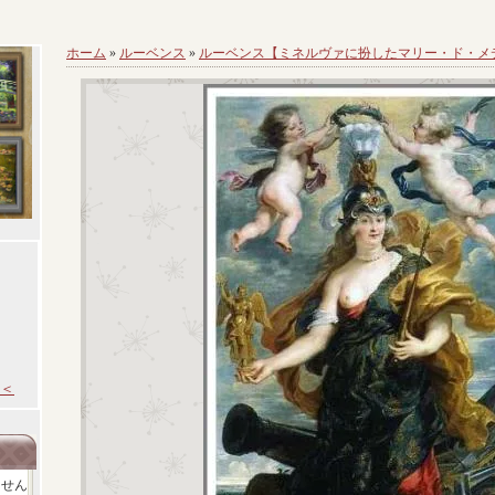
ホーム
»
ルーベンス
»
ルーベンス【ミネルヴァに扮したマリー・ド・メ
＜
ません