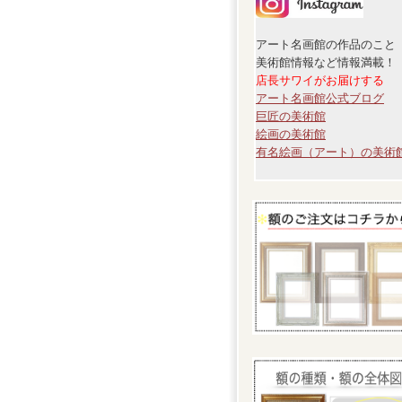
アート名画館の作品のこと
美術館情報など情報満載！
店長サワイがお届けする
アート名画館公式ブログ
巨匠の美術館
絵画の美術館
有名絵画（アート）の美術