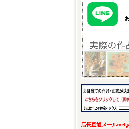
店長直通メールmeigak