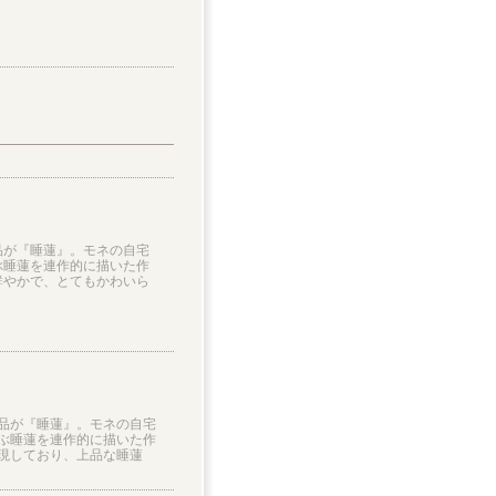
品が『睡蓮』。モネの自宅
ぶ睡蓮を連作的に描いた作
鮮やかで、とてもかわいら
品が『睡蓮』。モネの自宅
ぶ睡蓮を連作的に描いた作
現しており、上品な睡蓮