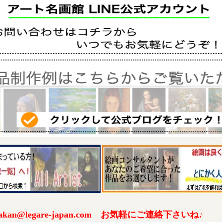
an@legare-japan.com お気軽にご連絡下さいね♪