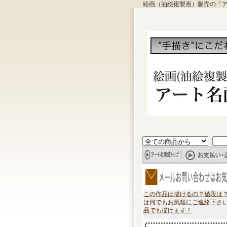
絵画（油絵複製画）販売の「
この作品は描けるの？値段は
は何でもお気軽にご連絡下さ
品でも描けます！