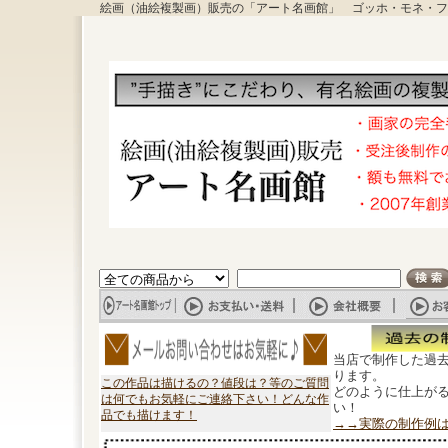
絵画（油絵複製画）販売の「アート名画館」 ゴッホ・モネ・フ
当店で制作した過
ります。
この作品は描けるの？値段は？等のご質問
どのように仕上が
は何でもお気軽にご連絡下さい！どんな作
い！
品でも描けます！
→→実際の制作例