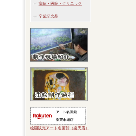
病院・医院・クリニック
卒業記念品
絵画販売アート名画館（楽天店）