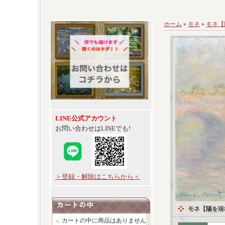
ホーム
»
モネ
»
モネ【
LINE公式アカウント
お問い合わせはLINEでも!
＞登録・解除はこちらから＜
モネ【陽を浴
カートの中に商品はありません