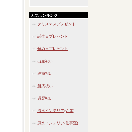
クリスマスプレゼント
誕生日プレゼント
母の日プレゼント
出産祝い
結婚祝い
新築祝い
還暦祝い
風水インテリア(金運)
風水インテリア(仕事運)