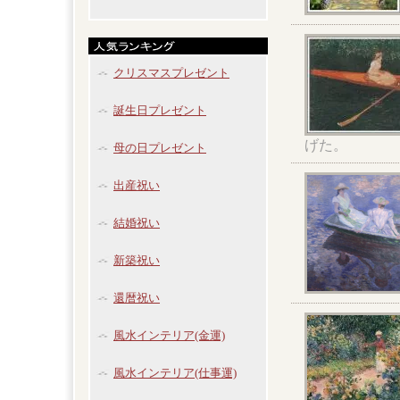
クリスマスプレゼント
誕生日プレゼント
げた。
母の日プレゼント
出産祝い
結婚祝い
新築祝い
還暦祝い
風水インテリア(金運)
風水インテリア(仕事運)