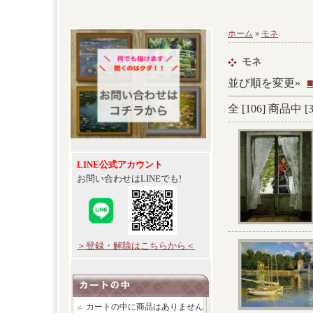
ホーム
»
モネ
モネ
並び順を変更»
全 [
106
] 商品中 [
LINE公式アカウント
お問い合わせはLINEでも!
＞登録・解除はこちらから＜
カートの中に商品はありません