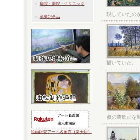
病院・医院・クリニック
現していたの
卒業記念品
描いていた。
点の装飾画を
絵画販売アート名画館（楽天店）