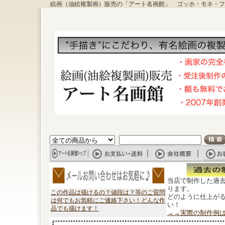
絵画（油絵複製画）販売の「アート名画館」 ゴッホ・モネ・フ
当店で制作した過
ります。
この作品は描けるの？値段は？等のご質問
どのように仕上が
は何でもお気軽にご連絡下さい！どんな作
い！
品でも描けます！
→→実際の制作例