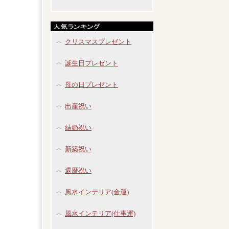
クリスマスプレゼント
誕生日プレゼント
母の日プレゼント
出産祝い
結婚祝い
新築祝い
還暦祝い
風水インテリア(金運)
風水インテリア(仕事運)