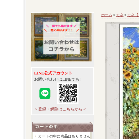
ホーム
»
モネ
»
モネ【
LINE公式アカウント
お問い合わせはLINEでも!
＞登録・解除はこちらから＜
カートの中に商品はありません