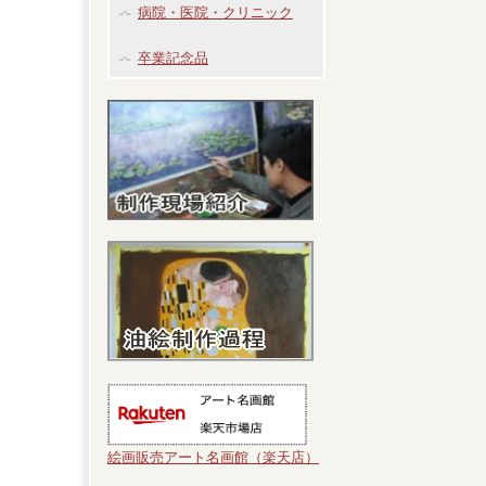
病院・医院・クリニック
卒業記念品
絵画販売アート名画館（楽天店）