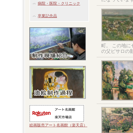
病院・医院・クリニック
卒業記念品
町。 この地に
の父ピサロの
絵画販売アート名画館（楽天店）