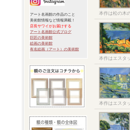
本作は松の木
アート名画館の作品のこと
美術館情報など情報満載！
店長サワイがお届けする
アート名画館公式ブログ
巨匠の美術館
絵画の美術館
有名絵画（アート）の美術館
本作はエスタ
本作はエスタ