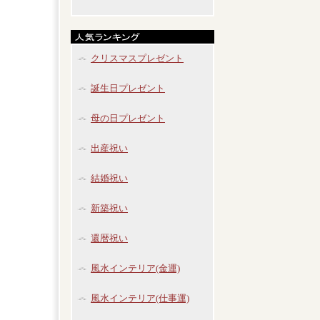
クリスマスプレゼント
誕生日プレゼント
母の日プレゼント
出産祝い
結婚祝い
新築祝い
還暦祝い
風水インテリア(金運)
風水インテリア(仕事運)