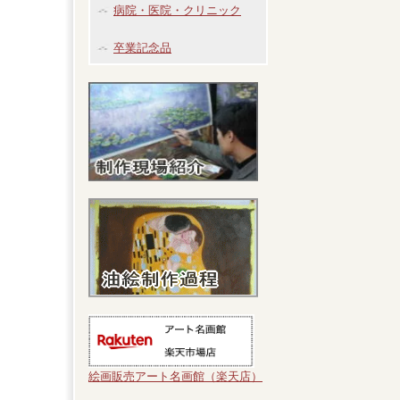
病院・医院・クリニック
卒業記念品
絵画販売アート名画館（楽天店）