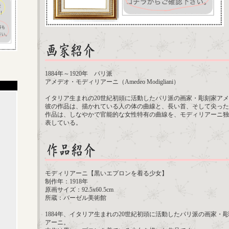
1884年～1920年 パリ派
アメデオ・モディリアーニ（Amedeo Modigliani）
イタリア生まれの20世紀初頭に活動したパリ派の画家・彫刻家ア
彼の作品は、描かれている人の体の曲線と、長い首、そして尖った
作品は、しなやかで官能的な女性特有の曲線を、モディリアーニ独
表している。
モディリアーニ【黒いエプロンを着る少女】
制作年：1918年
原画サイズ：92.5x60.5cm
所蔵：バーゼル美術館
1884年、イタリア生まれの20世紀初頭に活動したパリ派の画家・
アーニ。