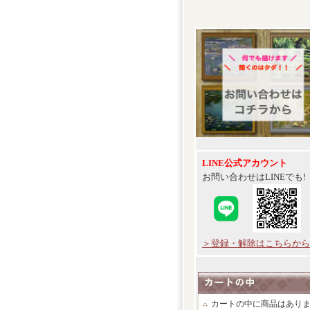
LINE公式アカウント
お問い合わせはLINEでも!
＞登録・解除はこちらから
カートの中に商品はあり