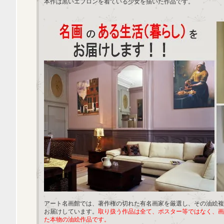
本作は黒いエプロンを着ている少女を描いた作品です。
アート名画館では、著作権の切れた有名画家を厳選し、その油絵複
お届けしています。
取り扱う作品は全て、ポスター等ではなく、画
た本物の油絵作品です。