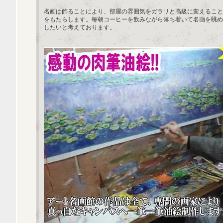
名画は飾ることにより、部屋の雰囲気をガラリと高級に変えること
をもたらします。毎朝コーヒーを飲みながら落ち着いて名画を眺め
したいと考えております。