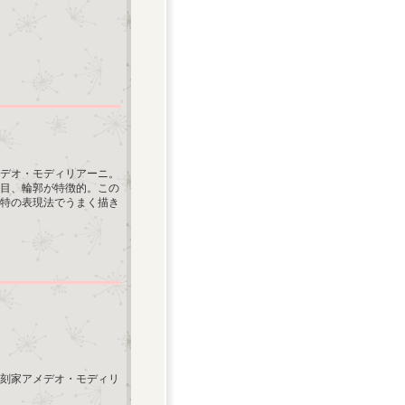
メデオ・モディリアーニ。
目、輪郭が特徴的。この
特の表現法でうまく描き
彫刻家アメデオ・モディリ