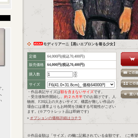
モディリアーニ【黒いエプロンを着る少女】
定価
64,000円(税込70,400円)
販売価格
64,000円(税込70,400円)
購入数
サイズ
す。
・作品表記サイズは
額を含まないサイズ
です。
へ
・受注後制作開始し、
約２カ月半
でのお届けです。人
い
物画、F20以上の大きいサイズ、構図が難しい作品の
場合には通常よりもお時間を頂戴する可能性がござい
ます。(※アウトレット品は即納です)
»
オプションの価格詳細はコチラ
※作品金額は「サイズ」の欄に記載されている金額です。（ご希望