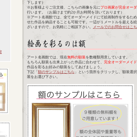
下します）
※お客様よりご注文後、こちらの画像を元に
プロ画家が完全オーダ
行います。（お届けまで約2か月お時間を頂いております）
※アート名画館では、全てオーダーメイドにて絵画制作をするため
せた作品を納品することも可能です。一辺が１メートルを超える絵
ざいますので、お気軽にご相談下さい。
メールでのお問合せはこち
館
アート名画館では、現在
無料の額装
を数種類用意しています。
もちろん額装も出来上がった作品に合わせて、
完全オーダーメイド
作品を彩るお好みの額装をしてあげましょう。
下記「
額のサンプルはこちら
」という箇所をクリックし、額装選択
装をお選び下さい。