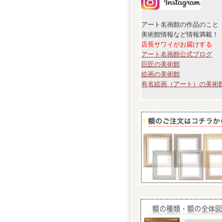
アート名画館の作品のこと
美術館情報など情報満載！
店長サワイがお届けする
アート名画館公式ブログ
巨匠の美術館
絵画の美術館
有名絵画（アート）の美術