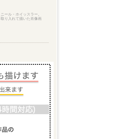
クニール・ホイッスラー。
を取り入れて描いた肖像画