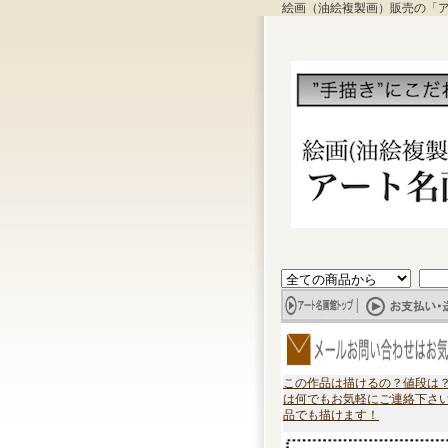
絵画（油絵複製画）販売の「
この作品は描けるの？値段は
は何でもお気軽にご連絡下さ
品でも描けます！