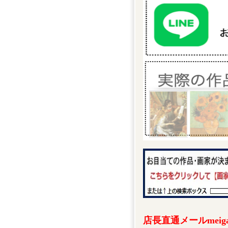
店長直通メールmeigak