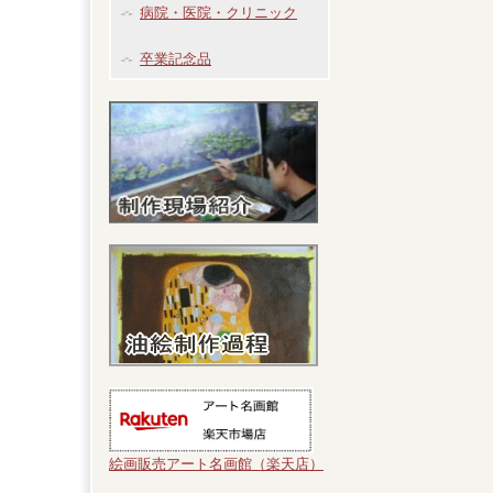
病院・医院・クリニック
卒業記念品
絵画販売アート名画館（楽天店）