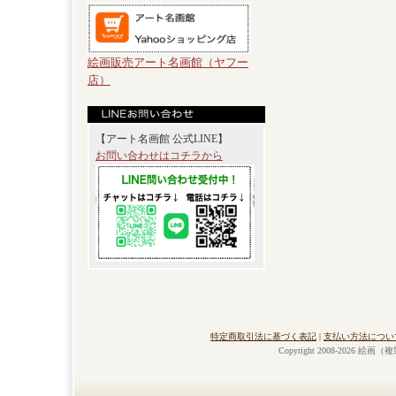
絵画販売アート名画館（ヤフー
店）
【アート名画館 公式LINE】
お問い合わせはコチラから
特定商取引法に基づく表記
|
支払い方法につい
Copyright 2008-2026 絵画