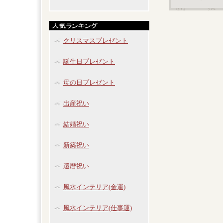
クリスマスプレゼント
誕生日プレゼント
母の日プレゼント
出産祝い
結婚祝い
新築祝い
還暦祝い
風水インテリア(金運)
風水インテリア(仕事運)