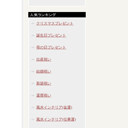
クリスマスプレゼント
誕生日プレゼント
母の日プレゼント
出産祝い
結婚祝い
新築祝い
還暦祝い
風水インテリア(金運)
風水インテリア(仕事運)