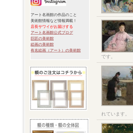
アート名画館の作品のこと
美術館情報など情報満載！
店長サワイがお届けする
アート名画館公式ブログ
巨匠の美術館
絵画の美術館
有名絵画（アート）の美術館
です。
れています。