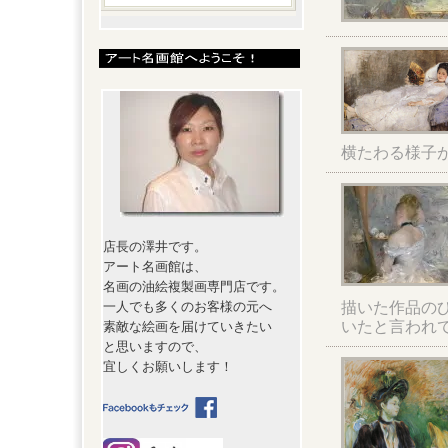
横たわる様子
店長の澤井です。
アート名画館は、
名画の油絵複製画専門店です。
描いた作品の
一人でも多くのお客様の元へ
いたと言われ
素敵な絵画を届けていきたい
と思いますので、
宜しくお願いします！