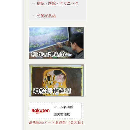
病院・医院・クリニック
卒業記念品
絵画販売アート名画館（楽天店）