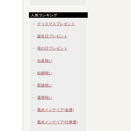
クリスマスプレゼント
誕生日プレゼント
母の日プレゼント
出産祝い
結婚祝い
新築祝い
還暦祝い
風水インテリア(金運)
風水インテリア(仕事運)