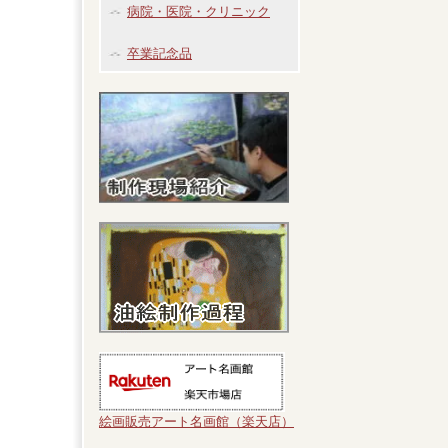
病院・医院・クリニック
卒業記念品
絵画販売アート名画館（楽天店）