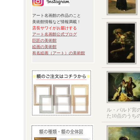
アート名画館の作品のこと
美術館情報など情報満載！
店長サワイがお届けする
アート名画館公式ブログ
巨匠の美術館
絵画の美術館
有名絵画（アート）の美術館
ル・パルド宮
た10点のうち