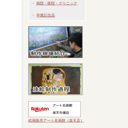
病院・医院・クリニック
卒業記念品
絵画販売アート名画館（楽天店）