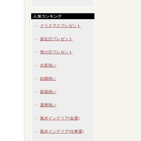
クリスマスプレゼント
誕生日プレゼント
母の日プレゼント
出産祝い
結婚祝い
新築祝い
還暦祝い
風水インテリア(金運)
風水インテリア(仕事運)