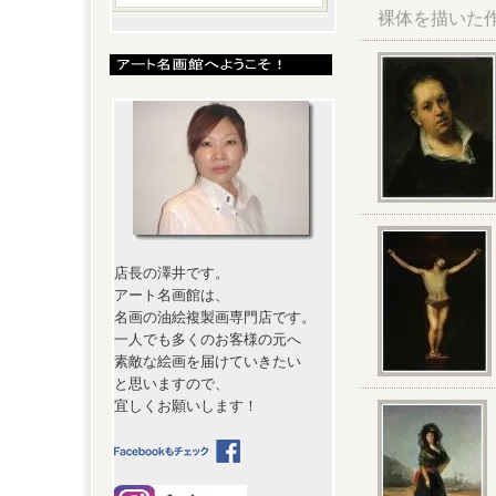
裸体を描いた
店長の澤井です。
アート名画館は、
名画の油絵複製画専門店です。
一人でも多くのお客様の元へ
素敵な絵画を届けていきたい
と思いますので、
宜しくお願いします！