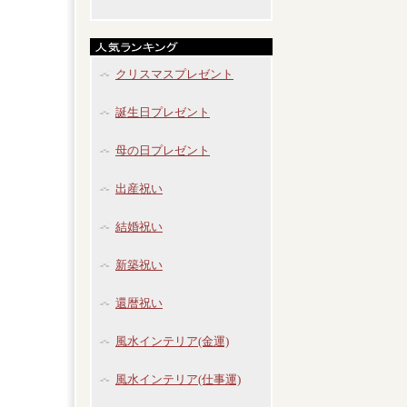
クリスマスプレゼント
誕生日プレゼント
母の日プレゼント
出産祝い
結婚祝い
新築祝い
還暦祝い
風水インテリア(金運)
風水インテリア(仕事運)