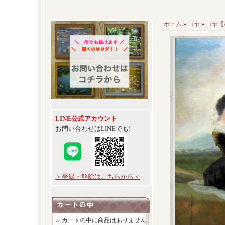
ホーム
»
ゴヤ
»
ゴヤ【
LINE公式アカウント
お問い合わせはLINEでも!
＞登録・解除はこちらから＜
カートの中に商品はありません