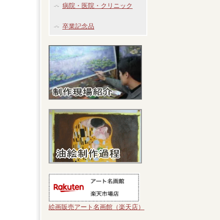
病院・医院・クリニック
卒業記念品
絵画販売アート名画館（楽天店）