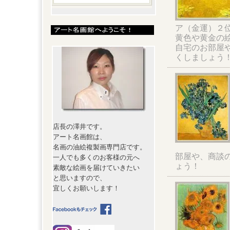
ア（金運）２
黄色や黄金の
自宅のお部屋
くしましょう
店長の澤井です。
アート名画館は、
名画の油絵複製画専門店です。
部屋や、商談
一人でも多くのお客様の元へ
ょう！
素敵な絵画を届けていきたい
と思いますので、
宜しくお願いします！