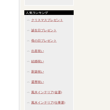
クリスマスプレゼント
誕生日プレゼント
母の日プレゼント
出産祝い
結婚祝い
新築祝い
還暦祝い
風水インテリア(金運)
風水インテリア(仕事運)