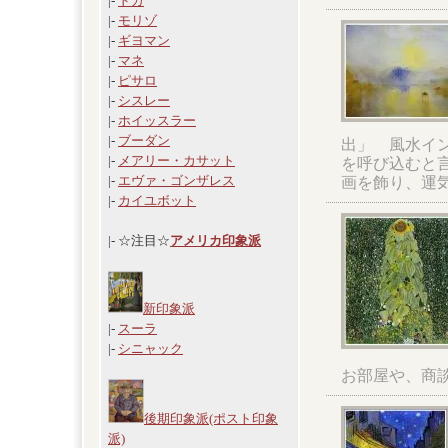
|-
ドガ
|-
モリゾ
|-
ギヨマン
|-
マネ
|-
ピサロ
|-
シスレー
|-
ホイッスラー
|-
ブーダン
出」 風水イ
|-
メアリー・カサット
を呼び込むと
|-
エヴァ・ゴンザレス
画を飾り、運
|-
カイユボット
|- ☆注目☆
アメリカ印象派
新印象派
|-
スーラ
|-
シニャック
お部屋や、商
後期印象派(ポスト印象
派)