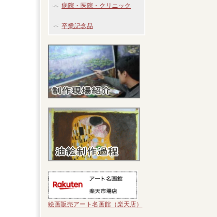
病院・医院・クリニック
卒業記念品
絵画販売アート名画館（楽天店）