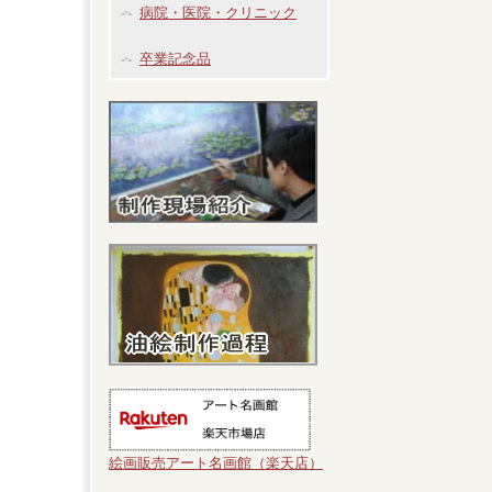
病院・医院・クリニック
卒業記念品
絵画販売アート名画館（楽天店）