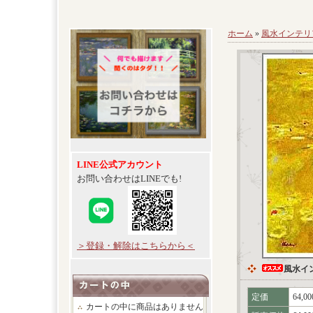
ホーム
»
風水インテリ
LINE公式アカウント
お問い合わせはLINEでも!
＞登録・解除はこちらから＜
風水イ
定価
64,0
カートの中に商品はありません