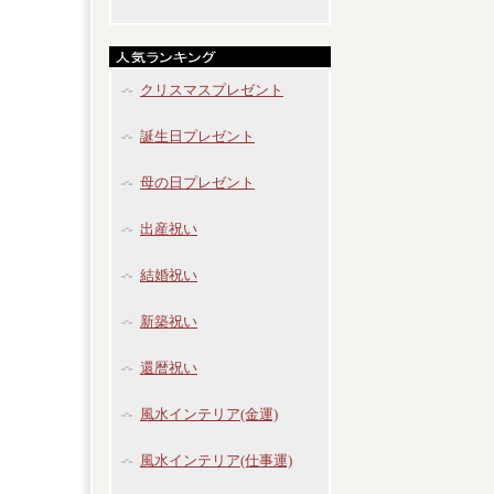
クリスマスプレゼント
誕生日プレゼント
母の日プレゼント
出産祝い
結婚祝い
新築祝い
還暦祝い
風水インテリア(金運)
風水インテリア(仕事運)