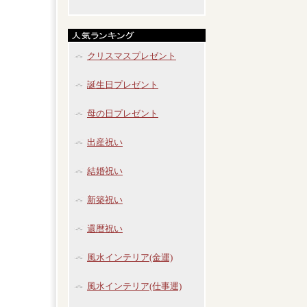
クリスマスプレゼント
誕生日プレゼント
母の日プレゼント
出産祝い
結婚祝い
新築祝い
還暦祝い
風水インテリア(金運)
風水インテリア(仕事運)