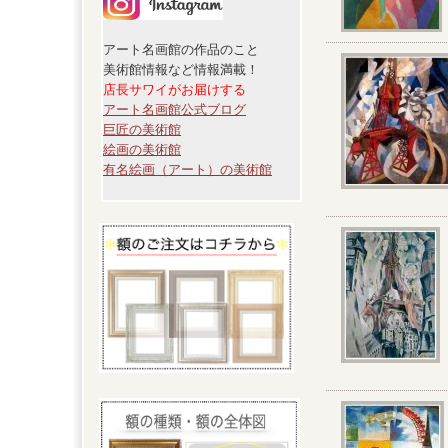
アート名画館の作品のこと
美術館情報など情報満載！
店長サワイがお届けする
アート名画館公式ブログ
巨匠の美術館
絵画の美術館
有名絵画（アート）の美術館