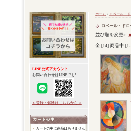
ホーム
»
ロベール・ド
ロベール・ドロ
並び順を変更»
全 [
14
] 商品中 [
1
-
LINE公式アカウント
お問い合わせはLINEでも!
＞登録・解除はこちらから＜
カートの中に商品はありません