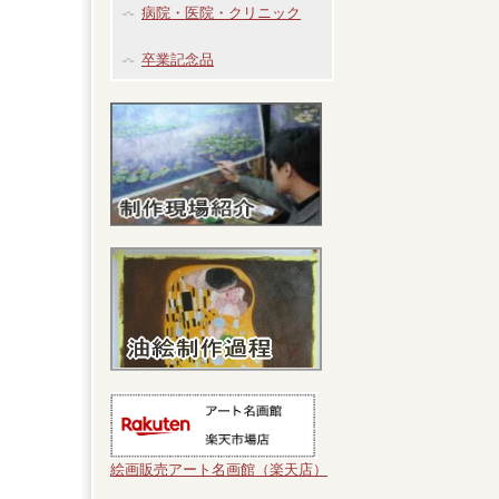
病院・医院・クリニック
卒業記念品
絵画販売アート名画館（楽天店）