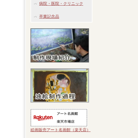
病院・医院・クリニック
卒業記念品
絵画販売アート名画館（楽天店）