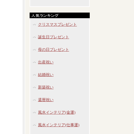
クリスマスプレゼント
誕生日プレゼント
母の日プレゼント
出産祝い
結婚祝い
新築祝い
還暦祝い
風水インテリア(金運)
風水インテリア(仕事運)