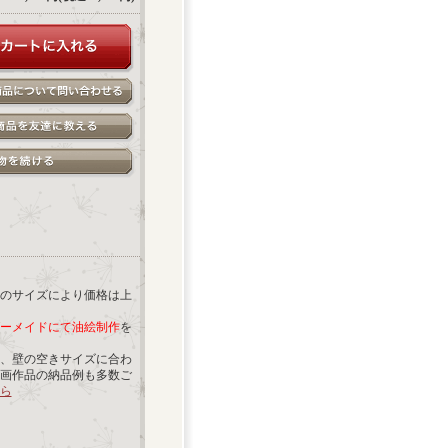
のサイズにより価格は上
ーメイドにて油絵制作
を
、壁の空きサイズに合わ
画作品の納品例も多数ご
ら