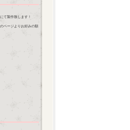
にて製作致します！
のページよりお好みの額