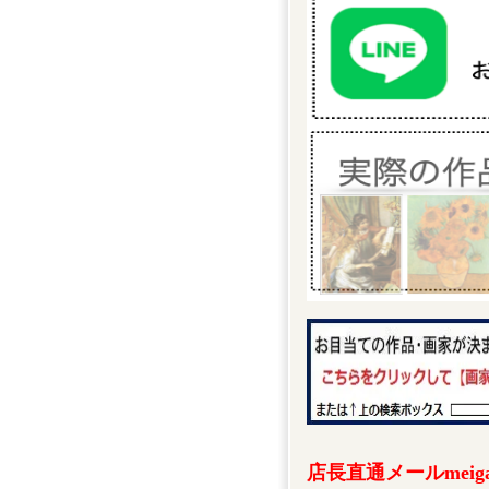
店長直通メールmeigak