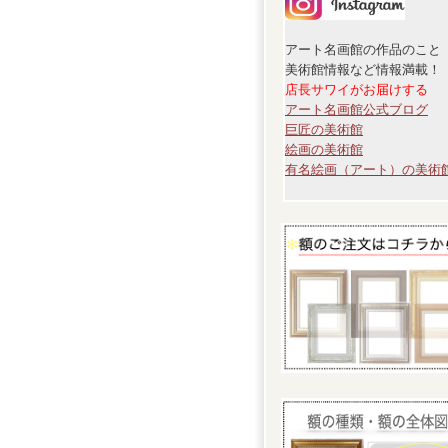
アート名画館の作品のこと
美術館情報など情報満載！
店長サワイがお届けする
アート名画館公式ブログ
巨匠の美術館
絵画の美術館
有名絵画（アート）の美術