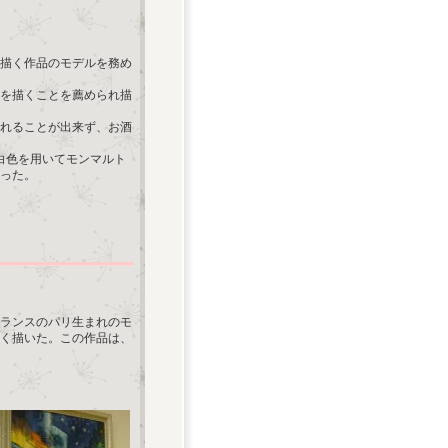
描く作品のモデルを務め
絵を描くことを薦められ描
れることが出来ず、お酒
白色を用いてモンマルト
った。
、フランスのパリ生まれのモ
く描いた。この作品は、