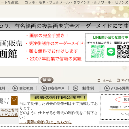
アート名画館」 ゴッホ・モネ・フェルメール・ダヴィンチ・ルノワール・セザンヌ
当店で制作した過去の制作例は全て掲載してお
ります。
？等のご質問
どのように仕上がるか過去の制作例をご覧下さ
い！どんな作
い！
→→実際の制作例はこちらから