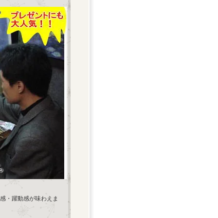
感・躍動感が味わえま