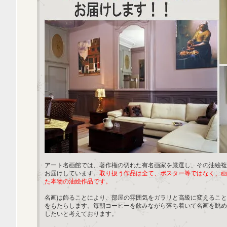
アート名画館では、著作権の切れた有名画家を厳選し、その油絵複
お届けしています。
取り扱う作品は全て、ポスター等ではなく、画
た本物の油絵作品です。
名画は飾ることにより、部屋の雰囲気をガラリと高級に変えること
をもたらします。毎朝コーヒーを飲みながら落ち着いて名画を眺め
したいと考えております。