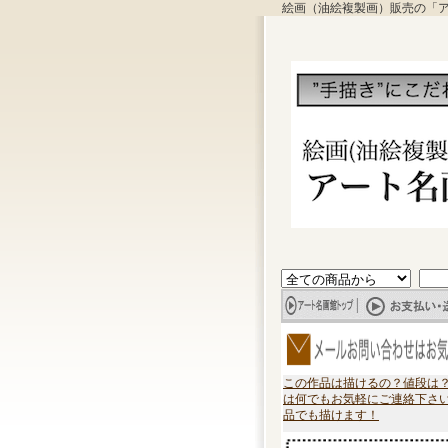
絵画（油絵複製画）販売の「
この作品は描けるの？値段は
は何でもお気軽にご連絡下さ
品でも描けます！