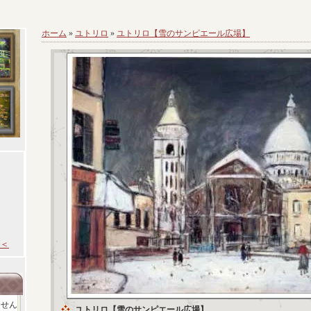
ホーム
»
ユトリロ
»
ユトリロ【雪のサンピエール広場】
＜
ません
ユトリロ【雪のサンピエール広場】