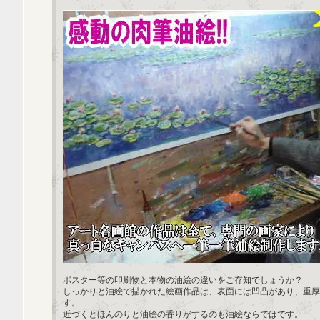
ポスター等の印刷物と本物の油絵の違いをご存知でしょうか？
しっかりと油絵で描かれた絵画作品は、表面には凹凸があり、重厚
す。
近づくとほんのりと油絵の香りがするのも油絵ならではです。