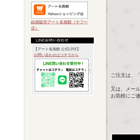
絵画販売アート名画館（ヤフー
店）
【アート名画館 公式LINE】
お問い合わせはコチラから
ご注文は、
又は、メール：「
お気軽にご