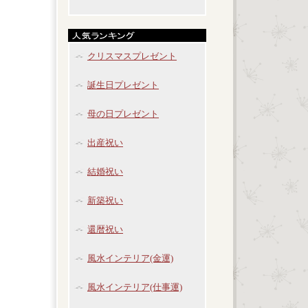
クリスマスプレゼント
誕生日プレゼント
母の日プレゼント
出産祝い
結婚祝い
新築祝い
還暦祝い
風水インテリア(金運)
風水インテリア(仕事運)