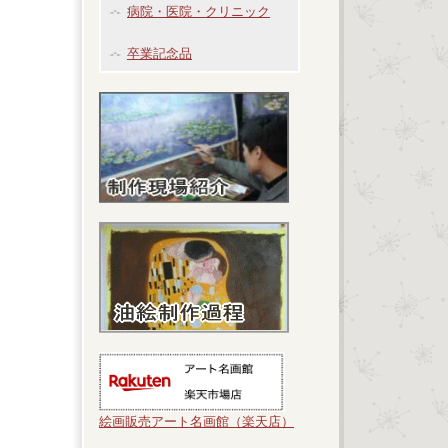
病院・医院・クリニック
卒業記念品
絵画販売アート名画館（楽天店）