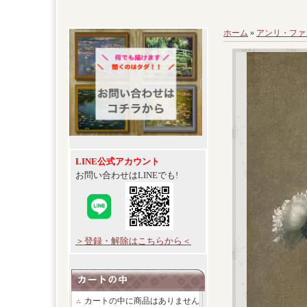
ホーム
»
アンリ・ファ
LINE公式アカウント
お問い合わせはLINEでも!
＞登録・解除はこちらから＜
カートの中に商品はありません