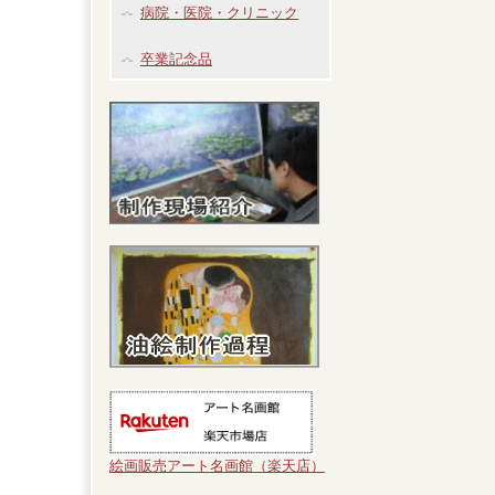
病院・医院・クリニック
卒業記念品
絵画販売アート名画館（楽天店）