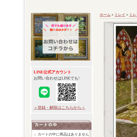
ホーム
»
ミレイ
»
ミレ
LINE公式アカウント
お問い合わせはLINEでも!
＞登録・解除はこちらから＜
カートの中に商品はありません