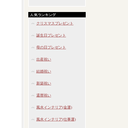
クリスマスプレゼント
誕生日プレゼント
母の日プレゼント
出産祝い
結婚祝い
新築祝い
還暦祝い
風水インテリア(金運)
風水インテリア(仕事運)